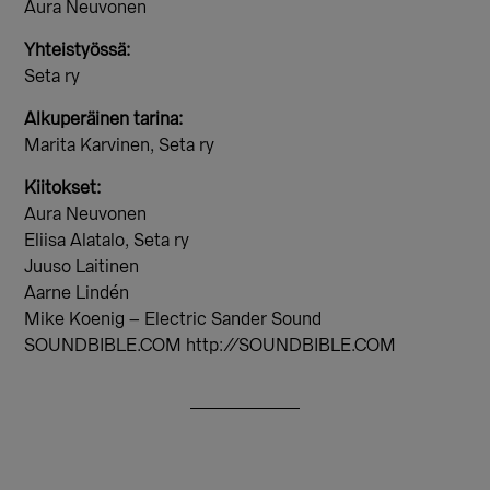
Aura Neuvonen
Yhteistyössä:
Seta ry
Alkuperäinen tarina:
Marita Karvinen, Seta ry
Kiitokset:
Aura Neuvonen
Eliisa Alatalo, Seta ry
Juuso Laitinen
Aarne Lindén
Mike Koenig – Electric Sander Sound
SOUNDBIBLE.COM http://SOUNDBIBLE.COM