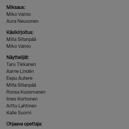
Miksaus:
Miko Vainio
Aura Neuvonen
Käsikirjoitus:
Milla Sillanpää
Miko Vainio
Näyttelijät:
Taru Tikkanen
Aarne Lindén
Eepu Autere
Milla Sillanpää
Roosa Kuosmanen
Iines Korhonen
Arttu Lahtinen
Kalle Suomi
Ohjaava opettaja: