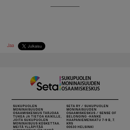
Jaa
SUKUPUOLEN
SETA RY / SUKUPUOLEN
MONINAISUUDEN
MONINAISUUDEN
OSAAMISKESKUS TARJOAA
OSAAMISKESKUS / SENSE OF
TUKEA JA TIETOA KAIKILLE,
BELONGING -HANKE
JOITA SUKUPUOLEN
HAAPANIEMENKATU 7-9 B, 7.
MONINAISUUS KOSKETTAA.
KRS
MEITÄ YLLÄPITÄÄ
00530 HELSINKI