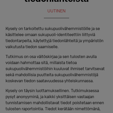
UUTINEN
Kysely on tarkoitettu sukupuolivähemmistöille ja se
käsittelee omaan sukupuoli-identiteettiin liittyviä
tiedontarpeita, käytettyjä tiedonlähteitä ja ympäristön
vaikutusta tiedon saamiselle.
Tutkimus on osa väitöskirjaa ja sen tulosten avulla
voidaan hahmottaa sitä, millaista tietoa
sukupuolivähemmistöihin kuuluvat ihmiset tarvitsevat
sekä mahdollisia puutteita sukupuolivähemmistöjä
koskevan tiedon saatavuudessa yhteiskunnassa.
Kysely on täysin luottamuksellinen. Tutkimuksessa
pysyt anonyyminä, ja kaikki yksittäisen vastaajan
tunnistamisen mahdollistavat tiedot poistetaan ennen
tulosten raportointia. Tiedot kerätään nimettömänä,