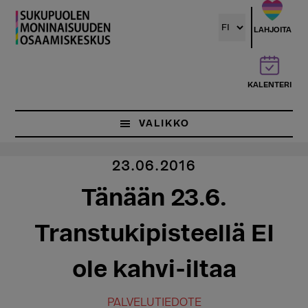
Hyppää
pääsisältöön
LAHJOITA
KALENTERI
VALIKKO
23.06.2016
Tänään 23.6.
Transtukipisteellä EI
ole kahvi-iltaa
PALVELUTIEDOTE