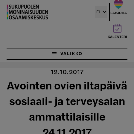
Hyppää
pääsisältöön
LAHJOITA
KALENTERI
VALIKKO
12.10.2017
Avointen ovien iltapäivä
sosiaali- ja terveysalan
ammattilaisille
24.11.2017