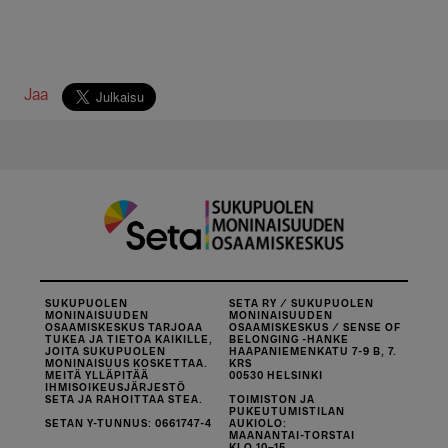
Jaa
SUKUPUOLEN
SETA RY / SUKUPUOLEN
MONINAISUUDEN
MONINAISUUDEN
OSAAMISKESKUS TARJOAA
OSAAMISKESKUS / SENSE OF
TUKEA JA TIETOA KAIKILLE,
BELONGING -HANKE
JOITA SUKUPUOLEN
HAAPANIEMENKATU 7-9 B, 7.
MONINAISUUS KOSKETTAA.
KRS
MEITÄ YLLÄPITÄÄ
00530 HELSINKI
IHMISOIKEUSJÄRJESTÖ
SETA JA RAHOITTAA STEA.
TOIMISTON JA
PUKEUTUMISTILAN
SETAN Y-TUNNUS: 0661747-4
AUKIOLO:
MAANANTAI-TORSTAI
KLO 10–15.