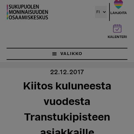
Hyppää
pääsisältöön
LAHJOITA
KALENTERI
VALIKKO
22.12.2017
Kiitos kuluneesta
vuodesta
Transtukipisteen
asiakkaille