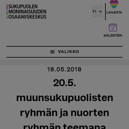
Hyppää
pääsisältöön
LAHJOITA
KALENTERI
VALIKKO
18.05.2018
20.5.
muunsukupuolisten
ryhmän ja nuorten
ryhmän teemana