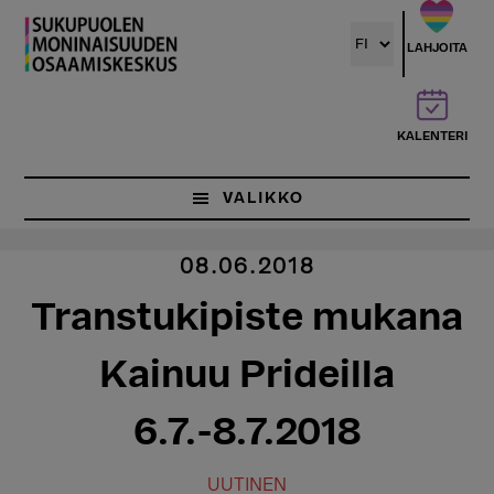
Hyppää
pääsisältöön
LAHJOITA
KALENTERI
VALIKKO
08.06.2018
Transtukipiste mukana
Kainuu Prideilla
6.7.-8.7.2018
UUTINEN