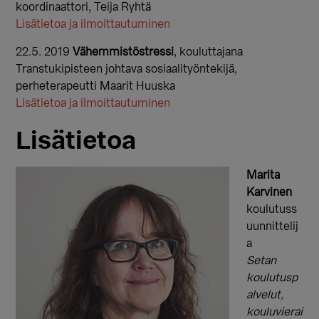
koordinaattori, Teija Ryhtä
Lisätietoa ja ilmoittautuminen
22.5. 2019
Vähemmistöstressi
, kouluttajana
Transtukipisteen johtava sosiaalityöntekijä,
perheterapeutti Maarit Huuska
Lisätietoa ja ilmoittautuminen
Lisätietoa
Marita
Karvinen
koulutuss
uunnittelij
a
Setan
koulutusp
alvelut,
kouluvierai