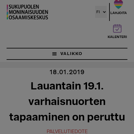
Hyppää
pääsisältöön
LAHJOITA
KALENTERI
VALIKKO
18.01.2019
Lauantain 19.1.
varhaisnuorten
tapaaminen on peruttu
PALVELUTIEDOTE