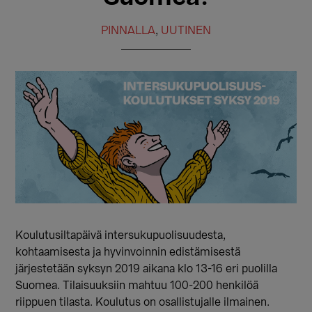
PINNALLA
,
UUTINEN
Koulutusiltapäivä intersukupuolisuudesta,
kohtaamisesta ja hyvinvoinnin edistämisestä
järjestetään syksyn 2019 aikana klo 13-16 eri puolilla
Suomea. Tilaisuuksiin mahtuu 100-200 henkilöä
riippuen tilasta. Koulutus on osallistujalle ilmainen.