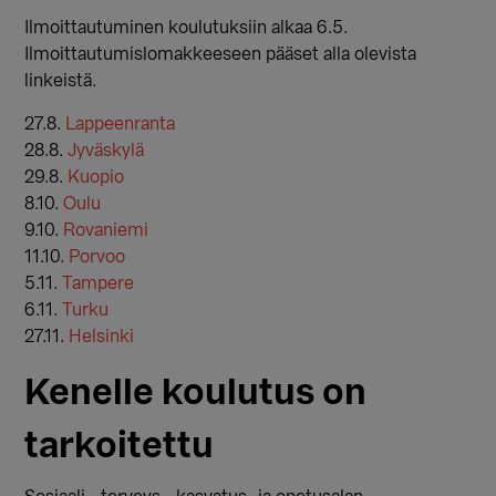
Ilmoittautuminen koulutuksiin alkaa 6.5.
Ilmoittautumislomakkeeseen pääset alla olevista
linkeistä.
27.8.
Lappeenranta
28.8.
Jyväskylä
29.8.
Kuopio
8.10.
Oulu
9.10.
Rovaniemi
11.10.
Porvoo
5.11.
Tampere
6.11.
Turku
27.11.
Helsinki
Kenelle koulutus on
tarkoitettu