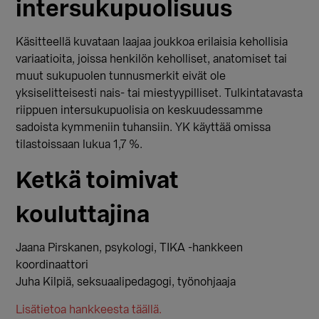
intersukupuolisuus
Käsitteellä kuvataan laajaa joukkoa erilaisia kehollisia
variaatioita, joissa henkilön keholliset, anatomiset tai
muut sukupuolen tunnusmerkit eivät ole
yksiselitteisesti nais- tai miestyypilliset. Tulkintatavasta
riippuen intersukupuolisia on keskuudessamme
sadoista kymmeniin tuhansiin. YK käyttää omissa
tilastoissaan lukua 1,7 %.
Ketkä toimivat
kouluttajina
Jaana Pirskanen, psykologi, TIKA -hankkeen
koordinaattori
Juha Kilpiä, seksuaalipedagogi, työnohjaaja
Lisätietoa hankkeesta täällä.