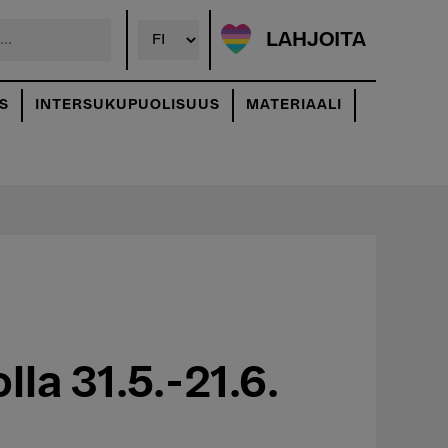
LAHJOITA
S
INTERSUKUPUOLISUUS
MATERIAALI
la 31.5.-21.6.