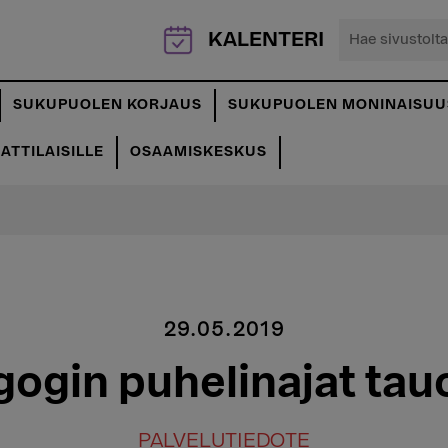
Hae
KALENTERI
sivustolta...
SUKUPUOLEN KORJAUS
SUKUPUOLEN MONINAISUU
TTILAISILLE
OSAAMISKESKUS
29.05.2019
gin puhelinajat tauol
PALVELUTIEDOTE