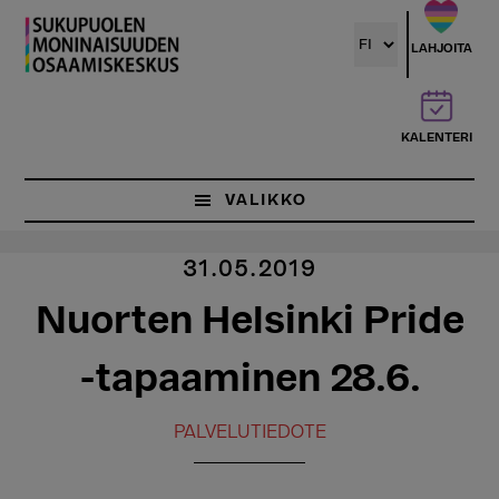
Hyppää
pääsisältöön
LAHJOITA
KALENTERI
VALIKKO
31.05.2019
Nuorten Helsinki Pride
-tapaaminen 28.6.
PALVELUTIEDOTE