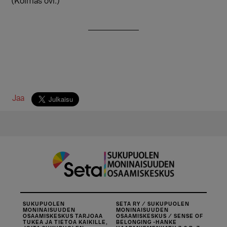
(Kolmas ovi.)
Jaa
SUKUPUOLEN
SETA RY / SUKUPUOLEN
MONINAISUUDEN
MONINAISUUDEN
OSAAMISKESKUS TARJOAA
OSAAMISKESKUS / SENSE OF
TUKEA JA TIETOA KAIKILLE,
BELONGING -HANKE