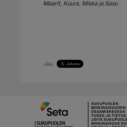
Maarit, Kuura, Miska ja Sasu
Jaa
SUKUPUOLEN
MONINAISUUDEN
OSAAMISKESKUS 
TUKEA JA TIETOA 
JOITA SUKUPUOL
MONINAISUUS KO