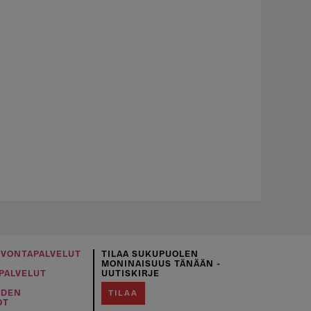
UVONTAPALVELUT
TILAA SUKUPUOLEN
MONINAISUUS TÄNÄÄN -
PALVELUT
UUTISKIRJE
IDEN
TILAA
OT