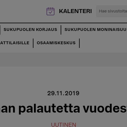
Hae
KALENTERI
sivustolta...
SUKUPUOLEN KORJAUS
SUKUPUOLEN MONINAISUU
TTILAISILLE
OSAAMISKESKUS
29.11.2019
an palautetta vuodes
UUTINEN