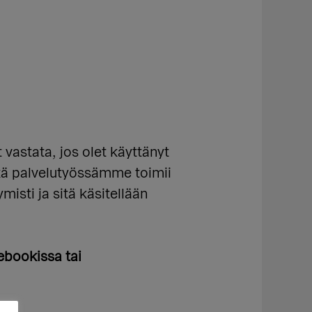
vastata, jos olet käyttänyt
ikä palvelutyössämme toimii
sti ja sitä käsitellään
ebookissa tai