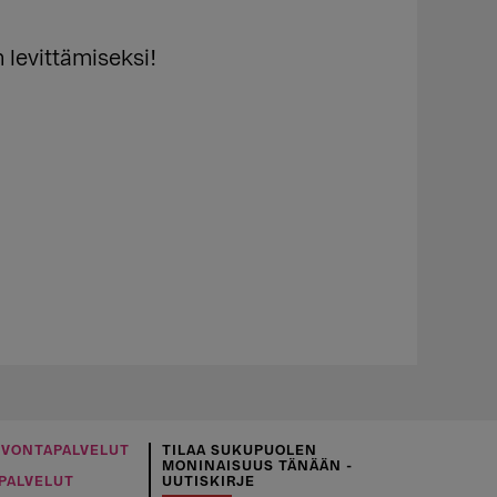
n levittämiseksi!
UVONTAPALVELUT
TILAA SUKUPUOLEN
MONINAISUUS TÄNÄÄN -
PALVELUT
UUTISKIRJE