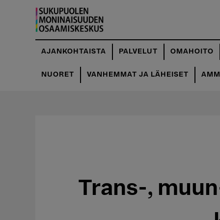
Hyppää
pääsisältöön
AJANKOHTAISTA
PALVELUT
OMAHOITO
NUORET
VANHEMMAT JA LÄHEISET
AMMA
Trans-, muun-