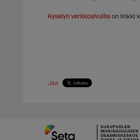
Kyselyn verkkosivuilla
on linkki 
Jaa
SUKUPUOLEN
MONINAISUUDEN
OSAAMISKESKUS 
TUKEA JA TIETOA 