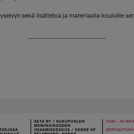
kyselyyn sekä lisätietoa ja materiaalia kouluille se
SETA RY / SUKUPUOLEN
TUKI- JA NE
MONINAISUUDEN
TARJOAA
OSAAMISKESKUS / SENSE OF
VERTAISTUKI
KAIKILLE,
BELONGING -HANKE