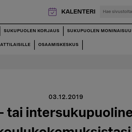
Hae
KALENTERI
sivustolta...
SUKUPUOLEN KORJAUS
SUKUPUOLEN MONINAISUU
TTILAISILLE
OSAAMISKESKUS
03.12.2019
 tai intersukupuoline