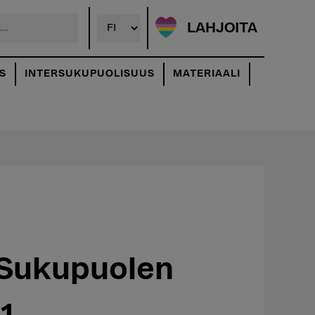
LAHJOITA
S
INTERSUKUPUOLISUUS
MATERIAALI
 Sukupuolen