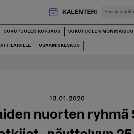
Hae
KALENTERI
sivustolta...
SUKUPUOLEN KORJAUS
SUKUPUOLEN MONINAISUU
TTILAISILLE
OSAAMISKESKUS
13.01.2020
iaiden nuorten ryhmä