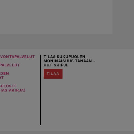
UVONTAPALVELUT
TILAA SUKUPUOLEN
MONINAISUUS TÄNÄÄN -
PALVELUT
UUTISKIRJE
IDEN
TILAA
OT
SELOSTE
IASIAKIRJA)