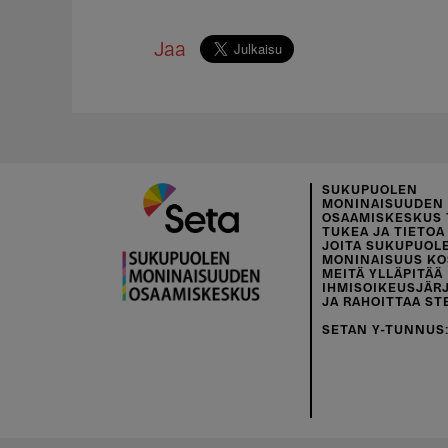
Jaa
SUKUPUOLEN
MONINAISUUDEN
OSAAMISKESKUS 
TUKEA JA TIETOA 
JOITA SUKUPUOL
MONINAISUUS KO
MEITÄ YLLÄPITÄÄ
IHMISOIKEUSJÄR
JA RAHOITTAA ST
SETAN Y-TUNNUS: