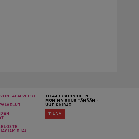
UVONTAPALVELUT
TILAA SUKUPUOLEN
MONINAISUUS TÄNÄÄN -
PALVELUT
UUTISKIRJE
IDEN
TILAA
OT
SELOSTE
IASIAKIRJA)