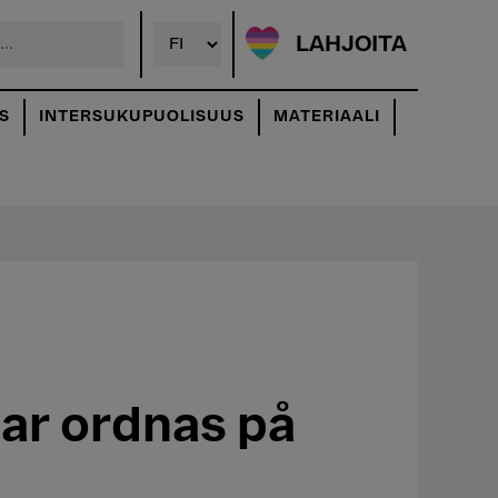
LAHJOITA
S
INTERSUKUPUOLISUUS
MATERIAALI
ar ordnas på