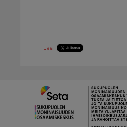
Jaa
SUKUPUOLEN
MONINAISUUDEN
OSAAMISKESKUS 
TUKEA JA TIETOA 
JOITA SUKUPUOL
MONINAISUUS KO
MEITÄ YLLÄPITÄÄ
IHMISOIKEUSJÄR
JA RAHOITTAA ST