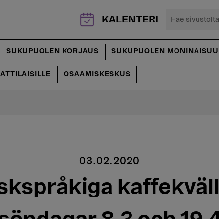
Hae
KALENTERI
sivustolta...
SUKUPUOLEN KORJAUS
SUKUPUOLEN MONINAISUU
TTILAISILLE
OSAAMISKESKUS
03.02.2020
skspråkiga kaffekväll