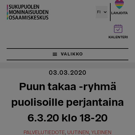
Hyppää
pääsisältöön
LAHJOITA
KALENTERI
VALIKKO
03.03.2020
Puun takaa -ryhmä
puolisoille perjantaina
6.3.20 klo 18-20
PALVELUTIEDOTE
,
UUTINEN
,
YLEINEN