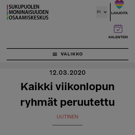
Hyppää
pääsisältöön
LAHJOITA
KALENTERI
VALIKKO
12.03.2020
Kaikki viikonlopun
ryhmät peruutettu
UUTINEN