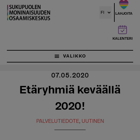
Hyppää
pääsisältöön
LAHJOITA
KALENTERI
VALIKKO
07.05.2020
Etäryhmiä keväällä
2020!
PALVELUTIEDOTE
,
UUTINEN