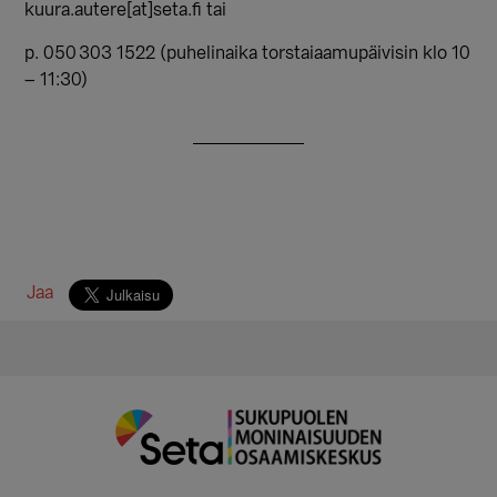
kuura.autere[at]seta.fi tai
p. 050 303 1522 (puhelinaika torstaiaamupäivisin klo 10
– 11:30)
Jaa