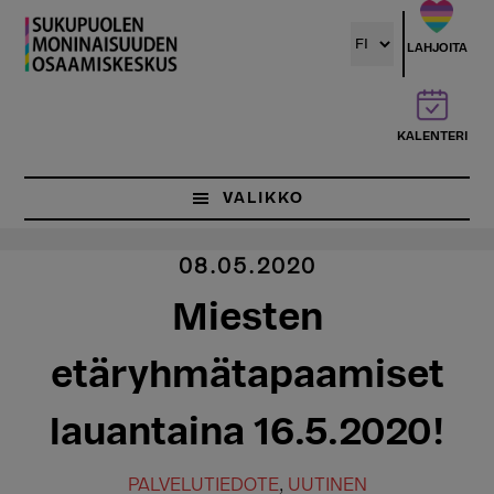
Hyppää
pääsisältöön
LAHJOITA
KALENTERI
VALIKKO
08.05.2020
Miesten
etäryhmätapaamiset
lauantaina 16.5.2020!
PALVELUTIEDOTE
,
UUTINEN