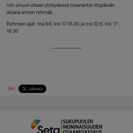
niin sinuun ollaan yhteydessä maanantai-iltapäivän
aikana ennen ryhmää.
Ryhmien ajat: ma 8.6. klo 17-18.30 ja ma 22.6. klo 17-
18.30
Jaa