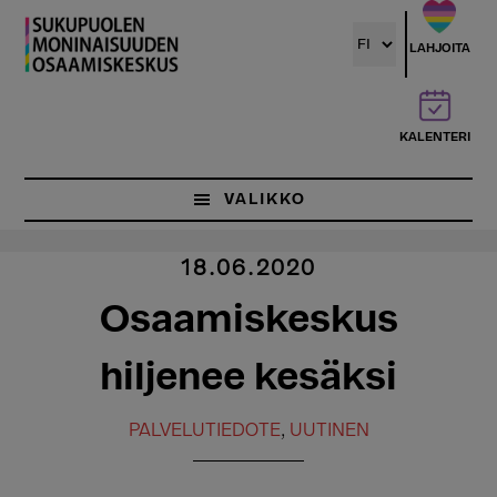
Hyppää
pääsisältöön
LAHJOITA
KALENTERI
VALIKKO
18.06.2020
Osaamiskeskus
hiljenee kesäksi
PALVELUTIEDOTE
,
UUTINEN