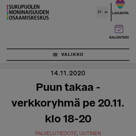
Hyppää
pääsisältöön
LAHJOITA
KALENTERI
VALIKKO
14.11.2020
Puun takaa -
verkkoryhmä pe 20.11.
klo 18-20
PALVELUTIEDOTE
,
UUTINEN