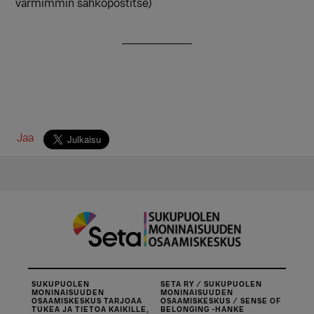
varmimmin sähköpostitse)
Jaa
SUKUPUOLEN
SETA RY / SUKUPUOLEN
MONINAISUUDEN
MONINAISUUDEN
OSAAMISKESKUS TARJOAA
OSAAMISKESKUS / SENSE OF
TUKEA JA TIETOA KAIKILLE,
BELONGING -HANKE