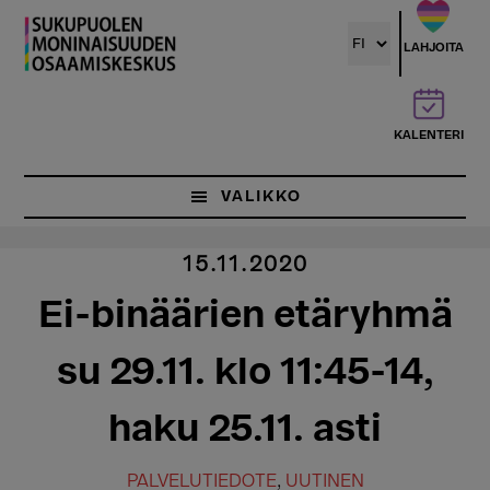
Hyppää
pääsisältöön
LAHJOITA
KALENTERI
VALIKKO
15.11.2020
Ei-binäärien etäryhmä
su 29.11. klo 11:45-14,
haku 25.11. asti
PALVELUTIEDOTE
,
UUTINEN