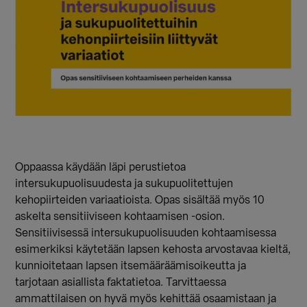
Oppaassa käydään läpi perustietoa
intersukupuolisuudesta ja sukupuolitettujen
kehopiirteiden variaatioista. Opas sisältää myös 10
askelta sensitiiviseen kohtaamisen -osion.
Sensitiivisessä intersukupuolisuuden kohtaamisessa
esimerkiksi käytetään lapsen kehosta arvostavaa kieltä,
kunnioitetaan lapsen itsemääräämisoikeutta ja
tarjotaan asiallista faktatietoa. Tarvittaessa
ammattilaisen on hyvä myös kehittää osaamistaan ja