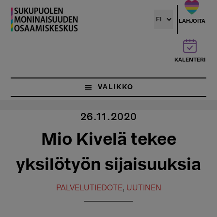
Hyppää
pääsisältöön
LAHJOITA
KALENTERI
VALIKKO
26.11.2020
Mio Kivelä tekee
yksilötyön sijaisuuksia
PALVELUTIEDOTE
,
UUTINEN