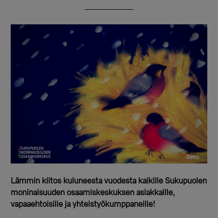
Lämmin kiitos kuluneesta vuodesta kaikille Sukupuolen
moninaisuuden osaamiskeskuksen asiakkaille,
vapaaehtoisille ja yhteistyökumppaneille!