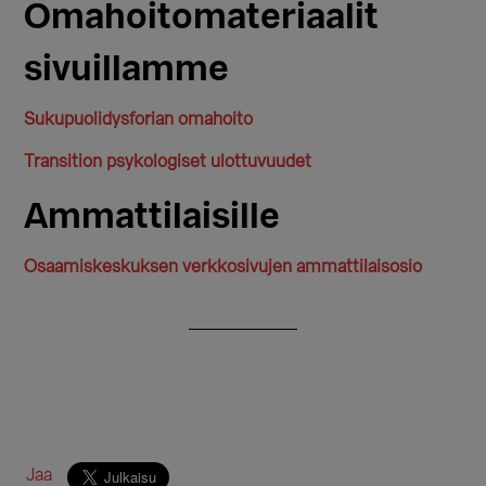
Omahoitomateriaalit
sivuillamme
Sukupuolidysforian omahoito
Transition psykologiset ulottuvuudet
Ammattilaisille
Osaamiskeskuksen verkkosivujen ammattilaisosio
Jaa