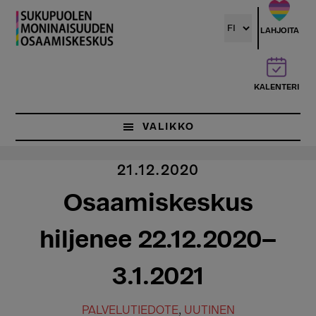
Hyppää
pääsisältöön
LAHJOITA
KALENTERI
VALIKKO
21.12.2020
Osaamiskeskus
hiljenee 22.12.2020–
3.1.2021
PALVELUTIEDOTE
,
UUTINEN