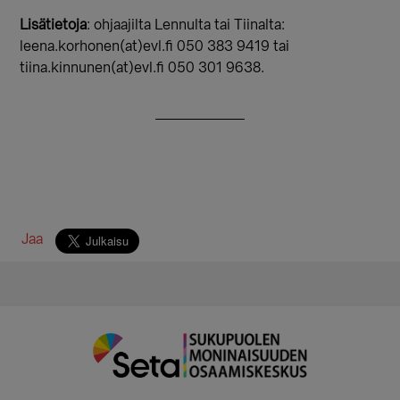
Lisätietoja
: ohjaajilta Lennulta tai Tiinalta:
leena.korhonen(at)evl.fi 050 383 9419 tai
tiina.kinnunen(at)evl.fi 050 301 9638.
Jaa