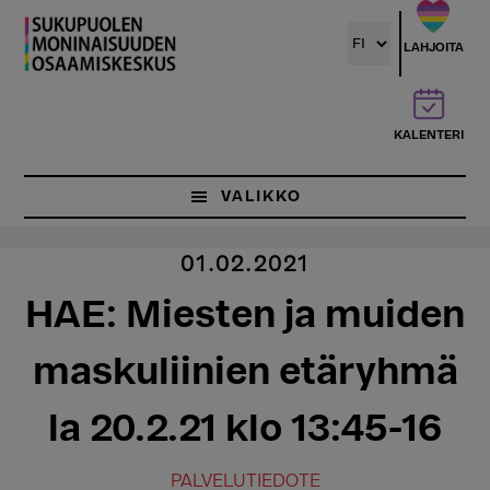
Hyppää
pääsisältöön
LAHJOITA
KALENTERI
VALIKKO
01.02.2021
HAE: Miesten ja muiden
maskuliinien etäryhmä
la 20.2.21 klo 13:45-16
PALVELUTIEDOTE