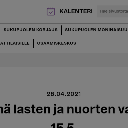
Hae
KALENTERI
sivustolta...
SUKUPUOLEN KORJAUS
SUKUPUOLEN MONINAISUU
TTILAISILLE
OSAAMISKESKUS
28.04.2021
ä lasten ja nuorten v