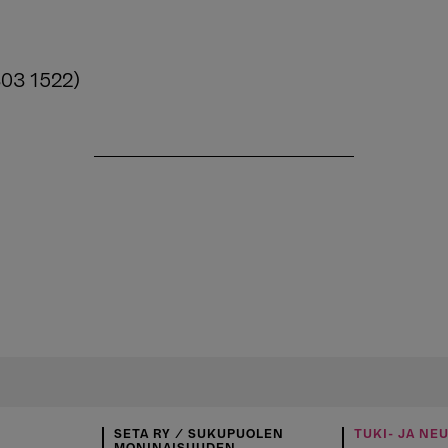
 303 1522)
SETA RY / SUKUPUOLEN
TUKI- JA NE