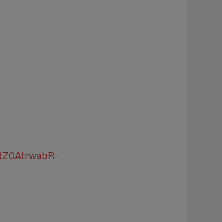
UtZ0AtrwabR-