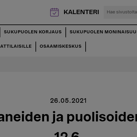
Hae
KALENTERI
sivustolta...
SUKUPUOLEN KORJAUS
SUKUPUOLEN MONINAISUU
TTILAISILLE
OSAAMISKESKUS
26.05.2021
eiden ja puolisoide