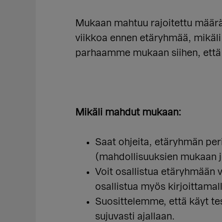
Mukaan mahtuu rajoitettu määrä 
viikkoa ennen etäryhmää, mikäl
parhaamme mukaan siihen, että 
Mikäli mahdut mukaan:
Saat ohjeita, etäryhmän per
(mahdollisuuksien mukaan 
Voit osallistua etäryhmään v
osallistua myös kirjoittamal
Suosittelemme, että käyt t
sujuvasti ajallaan.