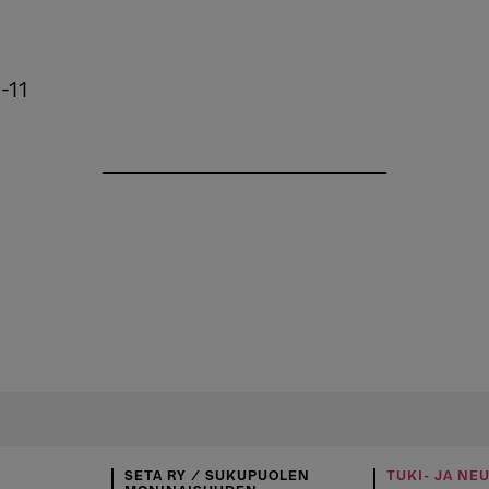
-11
SETA RY / SUKUPUOLEN
TUKI- JA NE