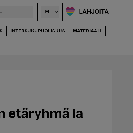
LAHJOITA
S
INTERSUKUPUOLISUUS
MATERIAALI
n etäryhmä la