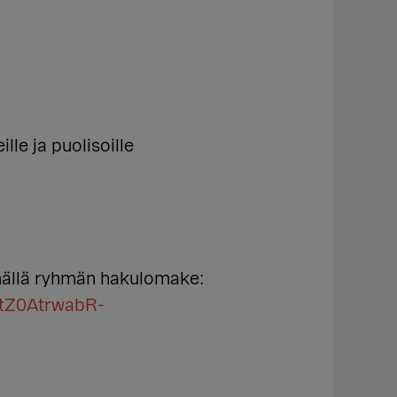
e ja puolisoille
ällä ryhmän hakulomake:
UtZ0AtrwabR-