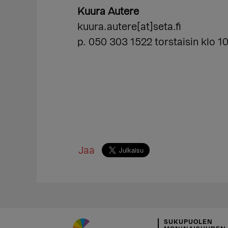
Kuura Autere
kuura.autere[at]seta.fi
p. 050 303 1522 torstaisin klo 10
Jaa
SUKUPUOLEN