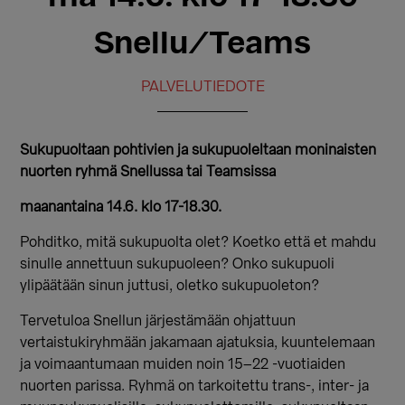
Snellu/Teams
PALVELUTIEDOTE
Sukupuoltaan pohtivien ja sukupuoleltaan moninaisten
nuorten ryhmä Snellussa tai Teamsissa
maanantaina 14.6. klo 17-18.30.
Pohditko, mitä sukupuolta olet? Koetko että et mahdu
sinulle annettuun sukupuoleen? Onko sukupuoli
ylipäätään sinun juttusi, oletko sukupuoleton?
Tervetuloa Snellun järjestämään ohjattuun
vertaistukiryhmään jakamaan ajatuksia, kuuntelemaan
ja voimaantumaan muiden noin 15–22 -vuotiaiden
nuorten parissa. Ryhmä on tarkoitettu trans-, inter- ja