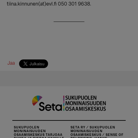
tiina.kinnunen(at)evl.fi 050 301 9638.
Jaa
SUKUPUOLEN
SETA RY / SUKUPUOLEN
MONINAISUUDEN
MONINAISUUDEN
OSAAMISKESKUS TARJOAA
OSAAMISKESKUS / SENSE OF