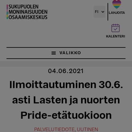
Hyppää
pääsisältöön
LAHJOITA
KALENTERI
VALIKKO
04.06.2021
Ilmoittautuminen 30.6.
asti Lasten ja nuorten
Pride-etätuokioon
PALVELUTIEDOTE
,
UUTINEN