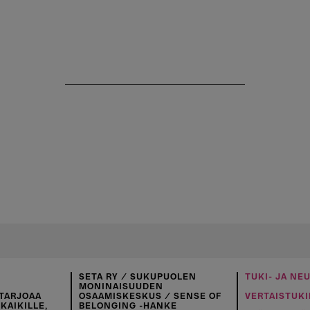
SETA RY / SUKUPUOLEN
TUKI- JA NE
MONINAISUUDEN
TARJOAA
OSAAMISKESKUS / SENSE OF
VERTAISTUKI
KAIKILLE,
BELONGING -HANKE