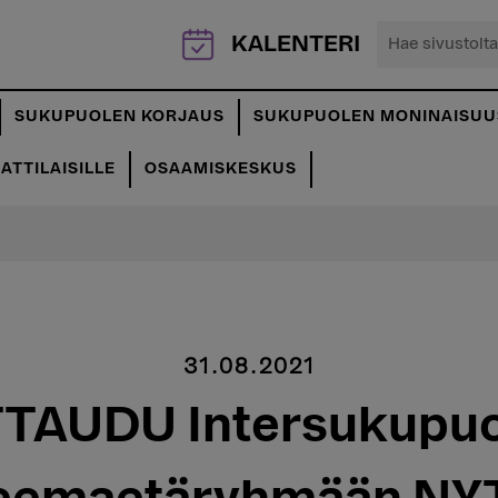
Hae
KALENTERI
sivustolta...
SUKUPUOLEN KORJAUS
SUKUPUOLEN MONINAISUU
TTILAISILLE
OSAAMISKESKUS
31.08.2021
TAUDU Intersukupuo