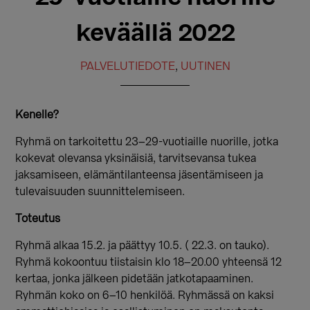
keväällä 2022
PALVELUTIEDOTE
,
UUTINEN
Kenelle?
Ryhmä on tarkoitettu 23–29-vuotiaille nuorille, jotka
kokevat olevansa yksinäisiä, tarvitsevansa tukea
jaksamiseen, elämäntilanteensa jäsentämiseen ja
tulevaisuuden suunnittelemiseen.
Toteutus
Ryhmä alkaa 15.2. ja päättyy 10.5. ( 22.3. on tauko).
Ryhmä kokoontuu tiistaisin klo 18–20.00 yhteensä 12
kertaa, jonka jälkeen pidetään jatkotapaaminen.
Ryhmän koko on 6–10 henkilöä. Ryhmässä on kaksi