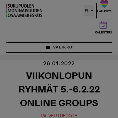
Hyppää
pääsisältöön
LAHJOITA
KALENTERI
VALIKKO
26.01.2022
VIIKONLOPUN
RYHMÄT 5.-6.2.22
ONLINE GROUPS
PALVELUTIEDOTE