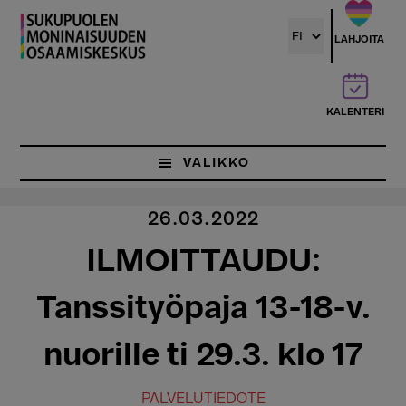
Hyppää
pääsisältöön
LAHJOITA
KALENTERI
VALIKKO
26.03.2022
ILMOITTAUDU:
Tanssityöpaja 13-18-v.
nuorille ti 29.3. klo 17
PALVELUTIEDOTE