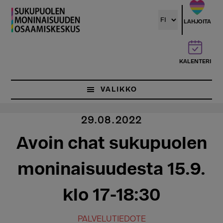
Hyppää
pääsisältöön
LAHJOITA
KALENTERI
VALIKKO
29.08.2022
Avoin chat sukupuolen
moninaisuudesta 15.9.
klo 17-18:30
PALVELUTIEDOTE