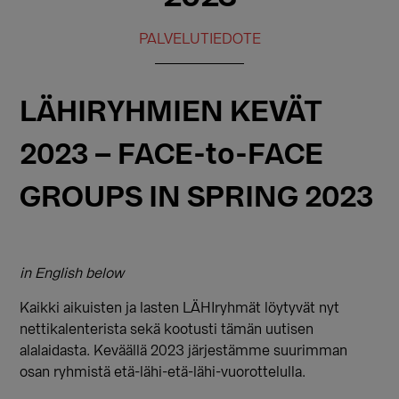
PALVELUTIEDOTE
LÄHIRYHMIEN KEVÄT
2023 – FACE-to-FACE
GROUPS IN SPRING 2023
in English below
Kaikki aikuisten ja lasten LÄHIryhmät löytyvät nyt
nettikalenterista sekä kootusti tämän uutisen
alalaidasta. Keväällä 2023 järjestämme suurimman
osan ryhmistä etä-lähi-etä-lähi-vuorottelulla.