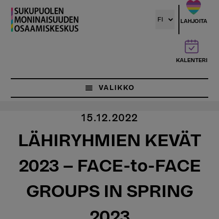
Hyppää
pääsisältöön
LAHJOITA
KALENTERI
VALIKKO
15.12.2022
LÄHIRYHMIEN KEVÄT
2023 – FACE-to-FACE
GROUPS IN SPRING
2023