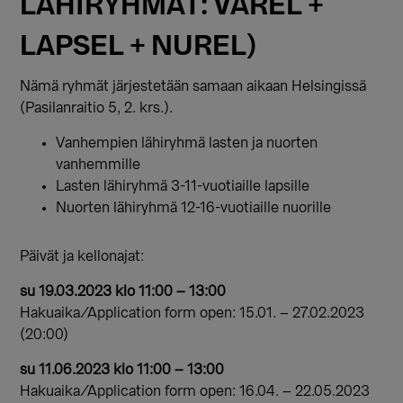
LÄHIRYHMÄT: VAREL +
LAPSEL + NUREL)
Nämä ryhmät järjestetään samaan aikaan Helsingissä
(Pasilanraitio 5, 2. krs.).
Vanhempien lähiryhmä lasten ja nuorten
vanhemmille
Lasten lähiryhmä 3-11-vuotiaille lapsille
Nuorten lähiryhmä 12-16-vuotiaille nuorille
Päivät ja kellonajat:
su 19.03.2023 klo 11:00 – 13:00
Hakuaika/Application form open: 15.01. – 27.02.2023
(20:00)
su 11.06.2023 klo 11:00 – 13:00
Hakuaika/Application form open: 16.04. – 22.05.2023