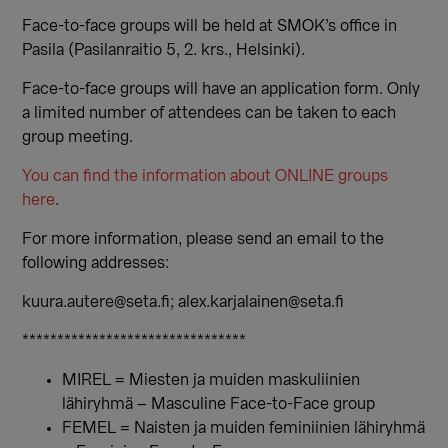
Face-to-face groups will be held at SMOK’s office in
Pasila (Pasilanraitio 5, 2. krs., Helsinki).
Face-to-face groups will have an application form. Only
a limited number of attendees can be taken to each
group meeting.
You can find the information about ONLINE groups
here
.
For more information, please send an email to the
following addresses:
kuura.autere@seta.fi; alex.karjalainen@seta.fi
********************************
MIREL = Miesten ja muiden maskuliinien
lähiryhmä – Masculine Face-to-Face group
FEMEL = Naisten ja muiden feminiinien lähiryhmä