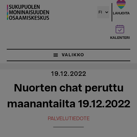
Hyppää
pääsisältöön
LAHJOITA
KALENTERI
VALIKKO
19.12.2022
Nuorten chat peruttu
maanantailta 19.12.2022
PALVELUTIEDOTE