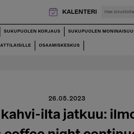
Hae
KALENTERI
sivustolta...
SUKUPUOLEN KORJAUS
SUKUPUOLEN MONINAISUU
TTILAISILLE
OSAAMISKESKUS
26.05.2023
 kahvi-ilta jatkuu: ilm