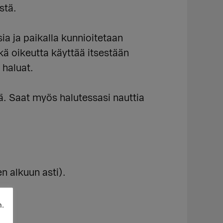
stä.
ia ja paikalla kunnioitetaan
kä oikeutta käyttää itsestään
 haluat.
ä. Saat myös halutessasi nauttia
n alkuun asti).
n.