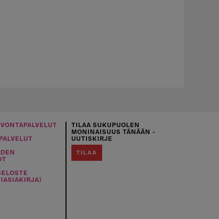
UVONTAPALVELUT
TILAA SUKUPUOLEN
MONINAISUUS TÄNÄÄN -
PALVELUT
UUTISKIRJE
IDEN
TILAA
OT
SELOSTE
IASIAKIRJA)