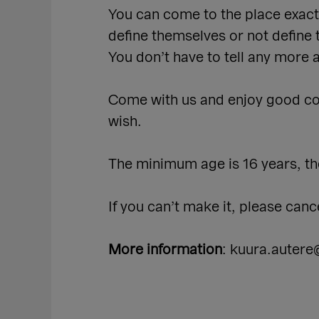
You can come to the place exactl
define themselves or not define
You don’t have to tell any more 
Come with us and enjoy good com
wish.
The minimum age is 16 years, the
If you can’t make it, please cancel
More information
: kuura.autere@