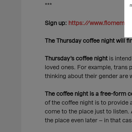
***
m
Sign up:
https://www.flomemb
The Thursday coffee night will fin
Thursday’s coffee night
is inten
loved ones. For example, trans p
thinking about their gender are
The coffee night is a free-form
of the coffee night is to provide
come to the place just to listen
the place even later – in that ca