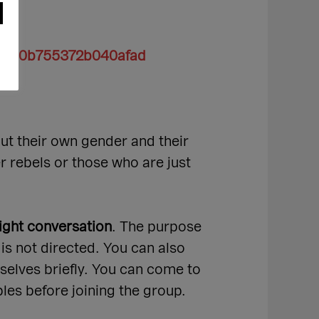
9590b755372b040afad
ut their own gender and their
r rebels or those who are just
ight conversation
. The purpose
 is not directed. You can also
rselves briefly. You can come to
ples before joining the group.