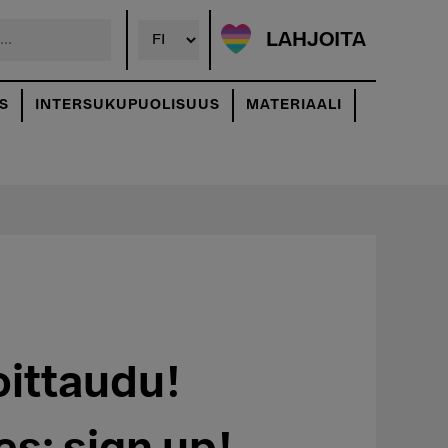
LAHJOITA
S
INTERSUKUPUOLISUUS
MATERIAALI
oittaudu!