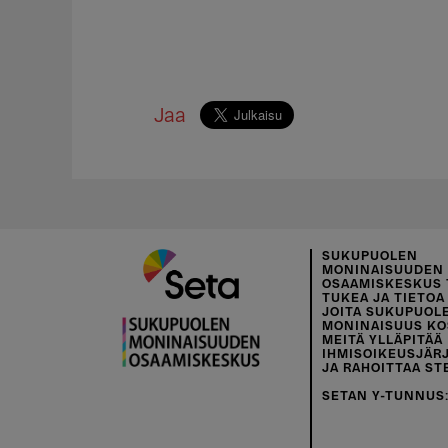
Jaa
SUKUPUOLEN
MONINAISUUDEN
OSAAMISKESKUS 
TUKEA JA TIETOA 
JOITA SUKUPUOL
MONINAISUUS KO
MEITÄ YLLÄPITÄÄ
IHMISOIKEUSJÄR
JA RAHOITTAA ST
SETAN Y-TUNNUS: