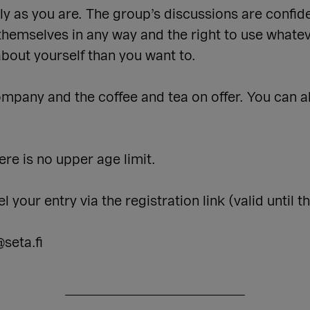
y as you are. The group’s discussions are confide
 themselves in any way and the right to use whate
about yourself than you want to.
pany and the coffee and tea on offer. You can al
re is no upper age limit.
 your entry via the registration link (valid until th
seta.fi