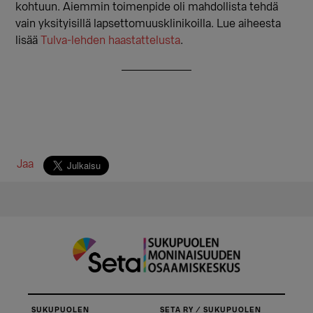
kohtuun. Aiemmin toimenpide oli mahdollista tehdä
vain yksityisillä lapsettomuusklinikoilla. Lue aiheesta
lisää
Tulva-lehden haastattelusta
.
Jaa
SUKUPUOLEN
SETA RY / SUKUPUOLEN