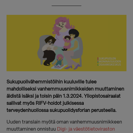
Sukupuolivähemmistöihin kuuluville tulee
mahdolliseksi vanhemmuusnimikkeiden muuttaminen
äidistä isäksi ja toisin päin 1.3.2024. Yliopistosairaalat
sallivat myös RIFV-hoidot julkisessa
terveydenhuollossa sukupuolidysforian perusteella.
Uuden translain myötä oman vanhemmuusnimikkeen
muuttaminen onnistuu
Digi- ja väestötietoviraston