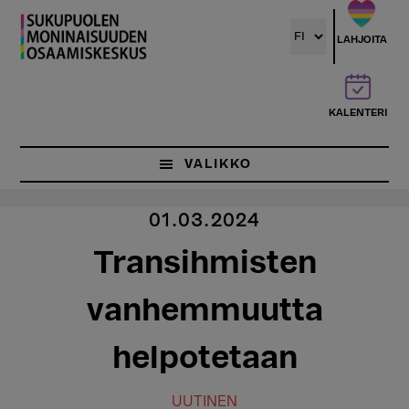
Hyppää
pääsisältöön
LAHJOITA
KALENTERI
VALIKKO
01.03.2024
Transihmisten
vanhemmuutta
helpotetaan
UUTINEN