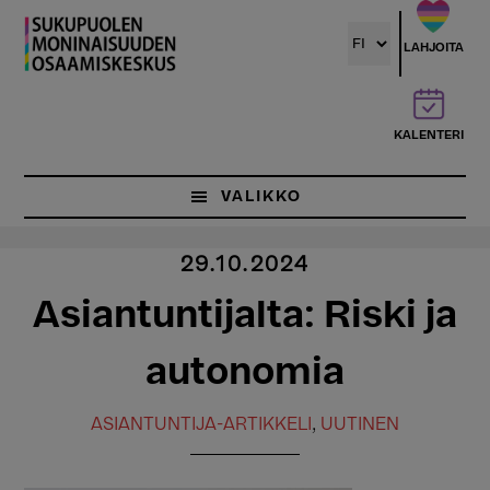
Hyppää
pääsisältöön
LAHJOITA
KALENTERI
VALIKKO
29.10.2024
Asiantuntijalta: Riski ja
autonomia
ASIANTUNTIJA-ARTIKKELI
,
UUTINEN