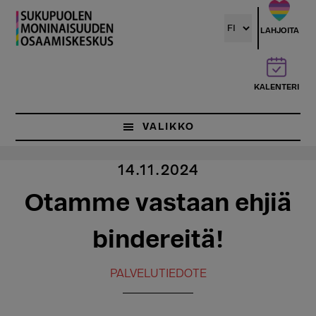
Hyppää
pääsisältöön
LAHJOITA
KALENTERI
VALIKKO
14.11.2024
Otamme vastaan ehjiä
bindereitä!
PALVELUTIEDOTE