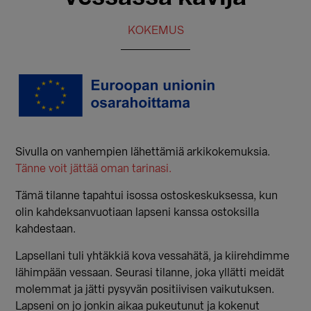
KOKEMUS
Sivulla on vanhempien lähettämiä arkikokemuksia.
Tänne voit jättää oman tarinasi.
Tämä tilanne tapahtui isossa ostoskeskuksessa, kun
olin kahdeksanvuotiaan lapseni kanssa ostoksilla
kahdestaan.
Lapsellani tuli yhtäkkiä kova vessahätä, ja kiirehdimme
lähimpään vessaan. Seurasi tilanne, joka yllätti meidät
molemmat ja jätti pysyvän positiivisen vaikutuksen.
Lapseni on jo jonkin aikaa pukeutunut ja kokenut