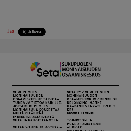
Jaa
SUKUPUOLEN
SETA RY / SUKUPUOLEN
MONINAISUUDEN
MONINAISUUDEN
OSAAMISKESKUS TARJOAA
OSAAMISKESKUS / SENSE OF
TUKEA JA TIETOA KAIKILLE,
BELONGING -HANKE
JOITA SUKUPUOLEN
HAAPANIEMENKATU 7-9 B, 7.
MONINAISUUS KOSKETTAA.
KRS
MEITÄ YLLÄPITÄÄ
00530 HELSINKI
IHMISOIKEUSJÄRJESTÖ
SETA JA RAHOITTAA STEA.
TOIMISTON JA
PUKEUTUMISTILAN
SETAN Y-TUNNUS: 0661747-4
AUKIOLO:
MAANANTAI-TORSTAI