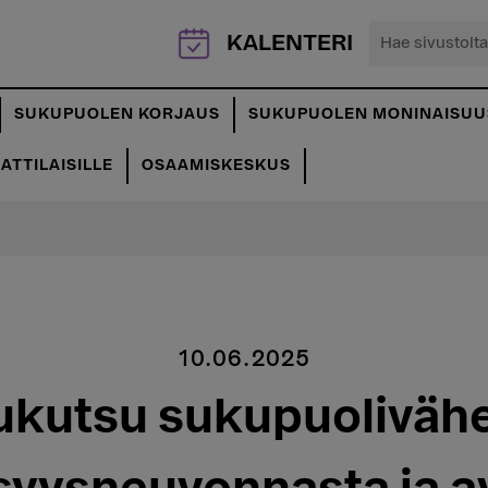
Hae
KALENTERI
sivustolta...
SUKUPUOLEN KORJAUS
SUKUPUOLEN MONINAISUU
TTILAISILLE
OSAAMISKESKUS
10.06.2025
ukutsu sukupuoliväh