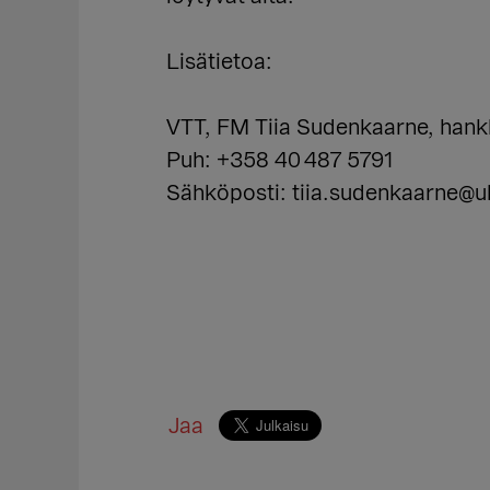
Lisätietoa:
VTT, FM Tiia Sudenkaarne, hankk
Puh: +358 40 487 5791
Sähköposti: tiia.sudenkaarne@ul
Jaa