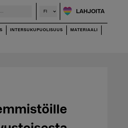
LAHJOITA
S
INTERSUKUPUOLISUUS
MATERIAALI
emmistöille