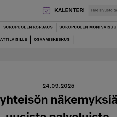
Hae
KALENTERI
sivustolta...
SUKUPUOLEN KORJAUS
SUKUPUOLEN MONINAISUU
TTILAISILLE
OSAAMISKESKUS
24.09.2025
hteisön näkemyksiä 