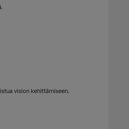
ä.
stua vision kehittämiseen.