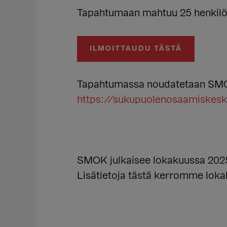
Tapahtumaan mahtuu 25 henkilöä 
ILMOITTAUDU TÄSTÄ
Tapahtumassa noudatetaan SMOKi
https://sukupuolenosaamiskesku
SMOK julkaisee lokakuussa 2025 
Lisätietoja tästä kerromme loka