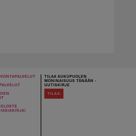
UVONTAPALVELUT
TILAA SUKUPUOLEN
MONINAISUUS TÄNÄÄN -
PALVELUT
UUTISKIRJE
IDEN
TILAA
OT
SELOSTE
IASIAKIRJA)