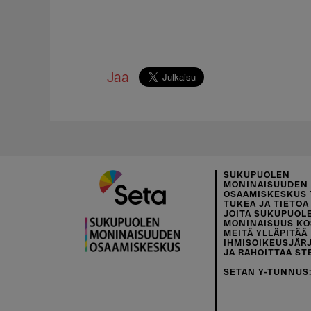
Jaa
SUKUPUOLEN
MONINAISUUDEN
OSAAMISKESKUS 
TUKEA JA TIETOA 
JOITA SUKUPUOL
MONINAISUUS KO
MEITÄ YLLÄPITÄÄ
IHMISOIKEUSJÄR
JA RAHOITTAA ST
SETAN Y-TUNNUS: