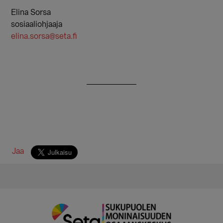
Elina Sorsa
sosiaaliohjaaja
elina.sorsa@seta.fi
Jaa