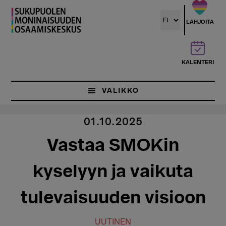
Hyppää
pääsisältöön
LAHJOITA
KALENTERI
VALIKKO
01.10.2025
Vastaa SMOKin
kyselyyn ja vaikuta
tulevaisuuden visioon
UUTINEN