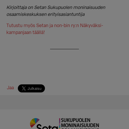
Kirjoittaja on Setan Sukupuolen moninaisuuden
osaamiskeskuksen erityisasiantuntija
Tutustu myös Setan ja non-bin ry:n Näkyväksi-
kampanjaan täällä!
Jaa