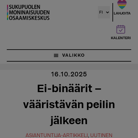
Hyppää
pääsisältöön
LAHJOITA
KALENTERI
VALIKKO
16.10.2025
Ei-binäärit –
vääristävän peilin
jälkeen
ASIANTUNTIJA-ARTIKKELI
,
UUTINEN