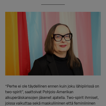
“Perhe ei ole täydellinen ennen kuin joku lähipiirissä on
two-spirit”, saattoivat Pohjois-Amerikan
alkuperäiskansojen jäsenet ajatella. Two-spirit ihmiset,
joissa vaikuttaa sekä maskuliininen että feminiininen